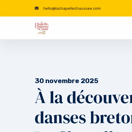
hello@lachapellechaussee.com
30 novembre 2025
À la découve
danses breto