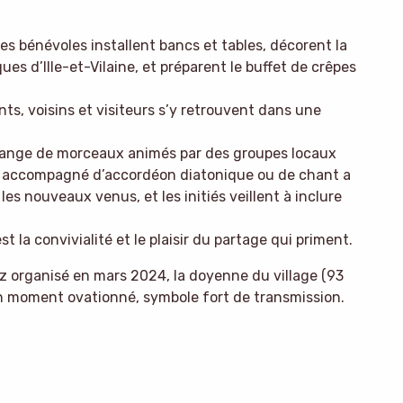
les bénévoles installent bancs et tables, décorent la
ues d’Ille-et-Vilaine, et préparent le buffet de crêpes
s, voisins et visiteurs s’y retrouvent dans une
nge de morceaux animés par des groupes locaux
s accompagné d’accordéon diatonique ou de chant a
les nouveaux venus, et les initiés veillent à inclure
t la convivialité et le plaisir du partage qui priment.
oz organisé en mars 2024, la doyenne du village (93
un moment ovationné, symbole fort de transmission.