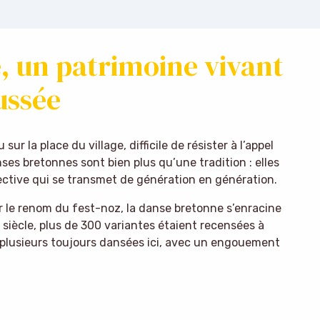
, un patrimoine vivant
ussée
ur la place du village, difficile de résister à l’appel
es bretonnes sont bien plus qu’une tradition : elles
ective qui se transmet de génération en génération.
ar le renom du fest-noz, la danse bretonne s’enracine
 siècle, plus de 300 variantes étaient recensées à
t plusieurs toujours dansées ici, avec un engouement