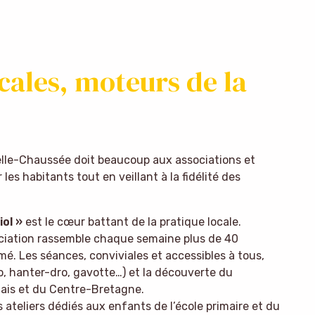
ocales, moteurs de la
elle-Chaussée doit beaucoup aux associations et
 les habitants tout en veillant à la fidélité des
ol »
est le cœur battant de la pratique locale.
ciation rassemble chaque semaine plus de 40
. Les séances, conviviales et accessibles à tous,
ro, hanter-dro, gavotte…) et la découverte du
tais et du Centre-Bretagne.
s ateliers dédiés aux enfants de l’école primaire et du