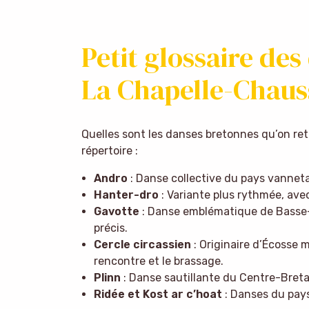
Petit glossaire de
La Chapelle-Chaus
Quelles sont les danses bretonnes qu’on retr
répertoire :
Andro
: Danse collective du pays vanneta
Hanter-dro
: Variante plus rythmée, ave
Gavotte
: Danse emblématique de Basse
précis.
Cercle circassien
: Originaire d’Écosse m
rencontre et le brassage.
Plinn
: Danse sautillante du Centre-Bret
Ridée et Kost ar c’hoat
: Danses du pays 