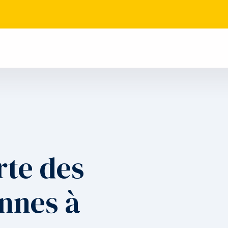
rte des
nnes à