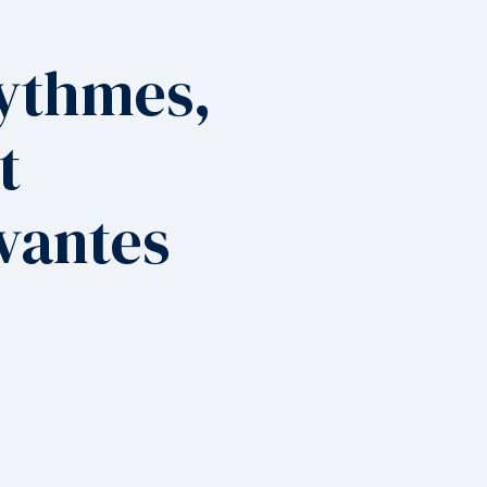
Rythmes,
t
ivantes