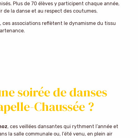
nisés. Plus de 70 élèves y participent chaque année,
sir de la danse et au respect des coutumes.
s, ces associations reflètent le dynamisme du tissu
partenance.
ne soirée de danses
apelle-Chaussée ?
noz
, ces veillées dansantes qui rythment l’année et
s la salle communale ou, l’été venu, en plein air