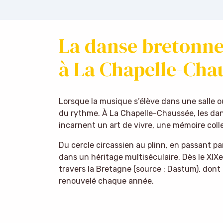
La danse bretonne
à La Chapelle-Cha
Lorsque la musique s’élève dans une salle ou s
du rythme. À La Chapelle-Chaussée, les dans
incarnent un art de vivre, une mémoire coll
Du cercle circassien au plinn, en passant p
dans un héritage multiséculaire. Dès le XIXe
travers la Bretagne (source : Dastum), don
renouvelé chaque année.