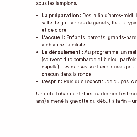
sous les lampions.
La préparation :
Dès la fin d’après-midi, 
salle de guirlandes de genêts, fleurs typiq
et de cidre.
L’accueil :
Enfants, parents, grands-parent
ambiance familiale.
Le déroulement :
Au programme, un méla
(souvent duo bombarde et biniou, parfoi
capella). Les danses sont expliquées pour 
chacun dans la ronde.
L’esprit :
Plus que l’exactitude du pas, c’es
Un détail charmant : lors du dernier fest-n
ans) a mené la gavotte du début à la fin – 