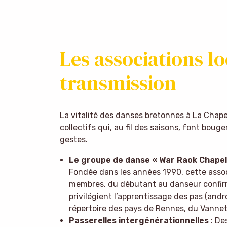
Les associations l
transmission
La vitalité des danses bretonnes à La Chap
collectifs qui, au fil des saisons, font bouger
gestes.
Le groupe de danse « War Raok Chapeli
Fondée dans les années 1990, cette asso
membres, du débutant au danseur confirmé
privilégient l’apprentissage des pas (and
répertoire des pays de Rennes, du Vanne
Passerelles intergénérationnelles
: De