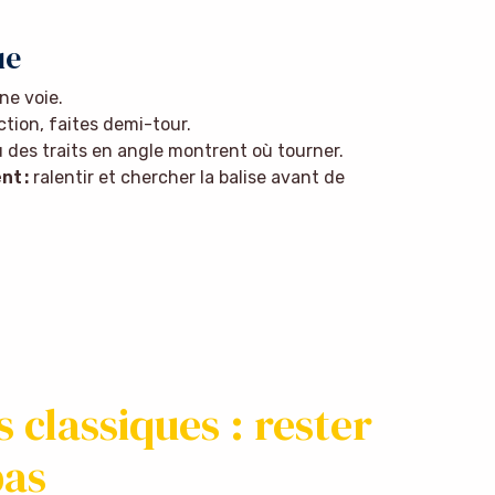
ue
ne voie.
tion, faites demi-tour.
 des traits en angle montrent où tourner.
t :
ralentir et chercher la balise avant de
s classiques : rester
pas