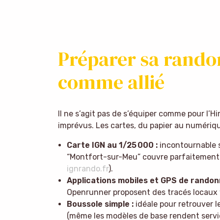
Préparer sa rando
comme allié
Il ne s’agit pas de s’équiper comme pour l’H
imprévus. Les cartes, du papier au numériqu
Carte IGN au 1/25 000 :
incontournable s
“Montfort-sur-Meu” couvre parfaitement L
ignrando.fr
).
Applications mobiles et GPS de randon
Openrunner proposent des tracés locaux vé
Boussole simple :
idéale pour retrouver l
(même les modèles de base rendent servi