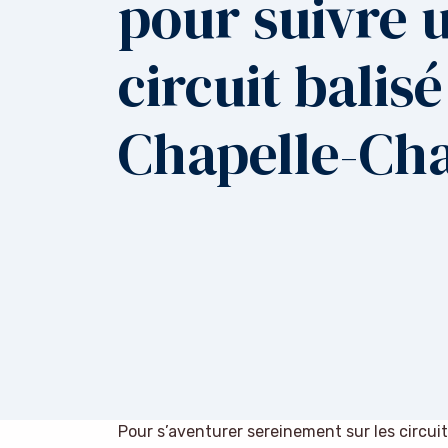
pour suivre 
circuit balisé
Chapelle-Ch
Pour s’aventurer sereinement sur les circui