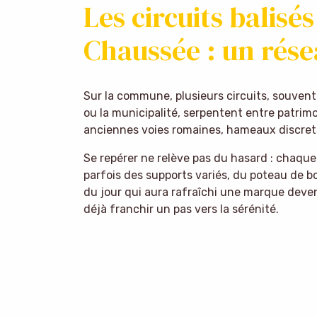
Les circuits balisé
Chaussée : un rése
Sur la commune, plusieurs circuits, souvent
ou la municipalité, serpentent entre patrim
anciennes voies romaines, hameaux discrets
Se repérer ne relève pas du hasard : chaque
parfois des supports variés, du poteau de boi
du jour qui aura rafraîchi une marque deven
déjà franchir un pas vers la sérénité.