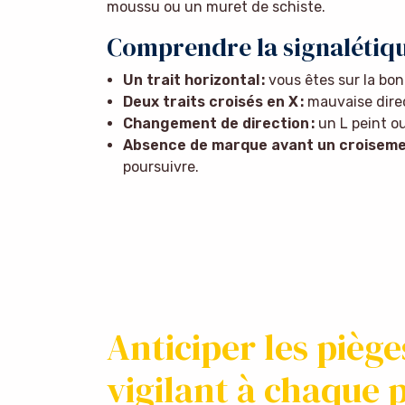
moussu ou un muret de schiste.
Comprendre la signalétiq
Un trait horizontal :
vous êtes sur la bon
Deux traits croisés en X :
mauvaise direc
Changement de direction :
un L peint ou
Absence de marque avant un croisemen
poursuivre.
Anticiper les piège
vigilant à chaque 