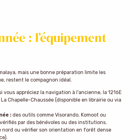
nnée : l’équipement
imalaya, mais une bonne préparation limite les
e, restent le compagnon idéal.
i vous appréciez la navigation à l’ancienne, la 1216E
a Chapelle-Chaussée (disponible en librairie ou via
née :
des outils comme Visorando, Komoot ou
rifiés par des bénévoles ou des institutions.
e nord ou vérifier son orientation en forêt dense
ce).