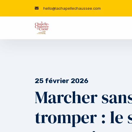
hello@lachapellechaussee.com
25 février 2026
Marcher sans
tromper : le 