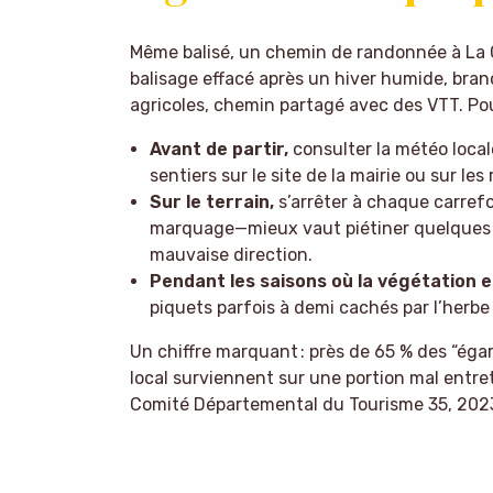
Même balisé, un chemin de randonnée à La C
balisage effacé après un hiver humide, br
agricoles, chemin partagé avec des VTT. Pour
Avant de partir,
consulter la météo local
sentiers sur le site de la mairie ou sur le
Sur le terrain,
s’arrêter à chaque carrefo
marquage—mieux vaut piétiner quelques 
mauvaise direction.
Pendant les saisons où la végétation e
piquets parfois à demi cachés par l’herbe
Un chiffre marquant : près de 65 % des “ég
local surviennent sur une portion mal entret
Comité Départemental du Tourisme 35, 2023