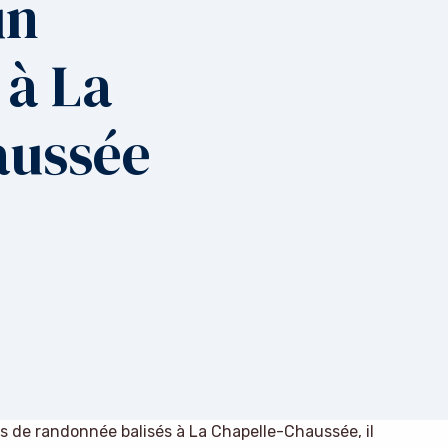
un
 à La
aussée
ts de randonnée balisés à La Chapelle-Chaussée, il