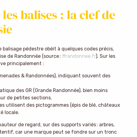
les balises : la clef de
sie
e balisage pédestre obéit à quelques codes précis,
aise de Randonnée (source :
ffrandonnee.fr
). Sur les
ve principalement :
romenades & Randonnées), indiquant souvent des
ique des GR (Grande Randonnée), bien moins
ur de petites sections.
res utilisent des pictogrammes (épis de blé, châteaux
é locale.
uteur de regard, sur des supports variés : arbres,
ttentif, car une marque peut se fondre sur un tronc