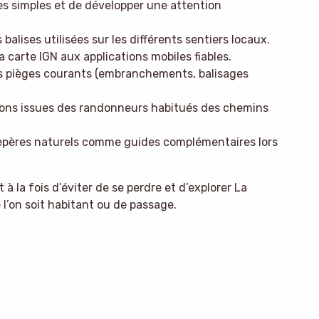
es simples et de développer une attention
balises utilisées sur les différents sentiers locaux.
a carte IGN aux applications mobiles fiables.
es pièges courants (embranchements, balisages
ions issues des randonneurs habitués des chemins
 repères naturels comme guides complémentaires lors
la fois d’éviter de se perdre et d’explorer La
l’on soit habitant ou de passage.