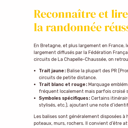
Reconnaître et lire 
la randonnée réus
En Bretagne, et plus largement en France, l
largement diffusés par la Fédération Franç
circuits de La Chapelle-Chaussée, on retrou
Trait jaune :
Balise la plupart des PR (P
circuits de petite distance.
Trait blanc et rouge :
Marquage emblémat
fréquent localement mais parfois croisé s
Symboles spécifiques :
Certains itinérai
stylisés, etc.), ajoutant une note d’identit
Les balises sont généralement disposées à ha
poteaux, murs, rochers. Il convient d’être a