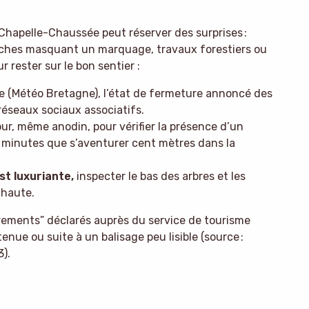
hapelle-Chaussée peut réserver des surprises :
anches masquant un marquage, travaux forestiers ou
 rester sur le bon sentier :
e (Météo Bretagne), l’état de fermeture annoncé des
s réseaux sociaux associatifs.
ur, même anodin, pour vérifier la présence d’un
minutes que s’aventurer cent mètres dans la
st luxuriante,
inspecter le bas des arbres et les
 haute.
arements” déclarés auprès du service de tourisme
enue ou suite à un balisage peu lisible (source :
).