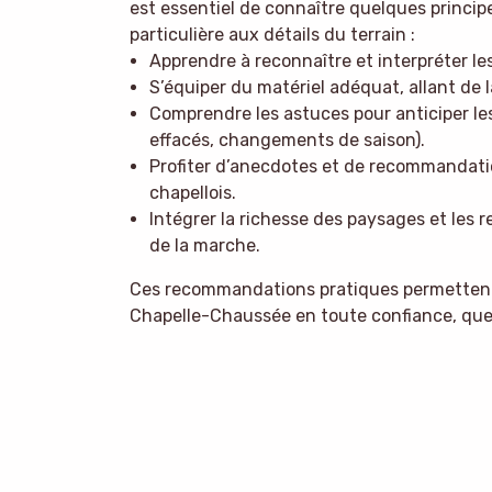
est essentiel de connaître quelques princip
particulière aux détails du terrain :
Apprendre à reconnaître et interpréter les 
S’équiper du matériel adéquat, allant de l
Comprendre les astuces pour anticiper l
effacés, changements de saison).
Profiter d’anecdotes et de recommandat
chapellois.
Intégrer la richesse des paysages et les
de la marche.
Ces recommandations pratiques permettent à 
Chapelle-Chaussée en toute confiance, que 