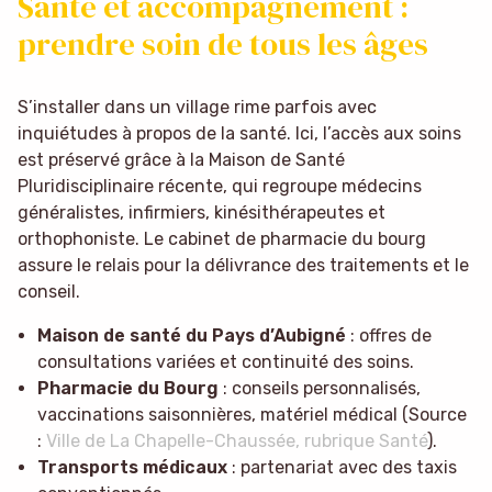
Santé et accompagnement :
prendre soin de tous les âges
S’installer dans un village rime parfois avec
inquiétudes à propos de la santé. Ici, l’accès aux soins
est préservé grâce à la Maison de Santé
Pluridisciplinaire récente, qui regroupe médecins
généralistes, infirmiers, kinésithérapeutes et
orthophoniste. Le cabinet de pharmacie du bourg
assure le relais pour la délivrance des traitements et le
conseil.
Maison de santé du Pays d’Aubigné
: offres de
consultations variées et continuité des soins.
Pharmacie du Bourg
: conseils personnalisés,
vaccinations saisonnières, matériel médical (Source
:
Ville de La Chapelle-Chaussée, rubrique Santé
).
Transports médicaux
: partenariat avec des taxis