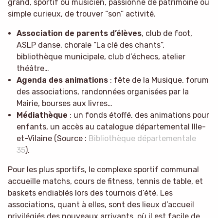
grand, sportif ou musicien, passionné de patrimoine ou
simple curieux, de trouver “son” activité.
Association de parents d’élèves
, club de foot,
ASLP danse, chorale “La clé des chants”,
bibliothèque municipale, club d’échecs, atelier
théâtre…
Agenda des animations
: fête de la Musique, forum
des associations, randonnées organisées par la
Mairie, bourses aux livres…
Médiathèque
: un fonds étoffé, des animations pour
enfants, un accès au catalogue départemental Ille-
et-Vilaine (Source :
Bibliothèque départementale
35
).
Pour les plus sportifs, le complexe sportif communal
accueille matchs, cours de fitness, tennis de table, et
baskets endiablés lors des tournois d’été. Les
associations, quant à elles, sont des lieux d’accueil
privilégiés des nouveaux arrivants, où il est facile de