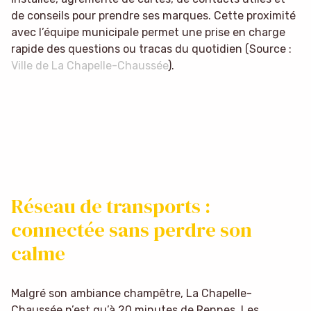
de conseils pour prendre ses marques. Cette proximité
avec l’équipe municipale permet une prise en charge
rapide des questions ou tracas du quotidien (Source :
Ville de La Chapelle-Chaussée
).
Réseau de transports :
connectée sans perdre son
calme
Malgré son ambiance champêtre, La Chapelle-
Chaussée n’est qu’à 20 minutes de Rennes. Les