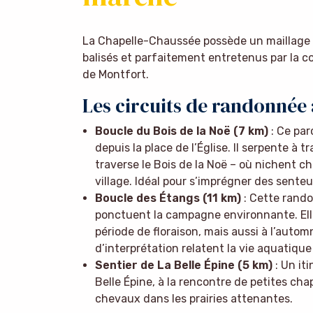
La Chapelle-Chaussée possède un maillage 
balisés et parfaitement entretenus par l
de Montfort.
Les circuits de randonnée
Boucle du Bois de la Noë (7 km)
: Ce par
depuis la place de l’Église. Il serpente à 
traverse le Bois de la Noë – où nichent ch
village. Idéal pour s’imprégner des sente
Boucle des Étangs (11 km)
: Cette rando
ponctuent la campagne environnante. Elle
période de floraison, mais aussi à l’auto
d’interprétation relatent la vie aquatique
Sentier de La Belle Épine (5 km)
: Un it
Belle Épine, à la rencontre de petites cha
chevaux dans les prairies attenantes.