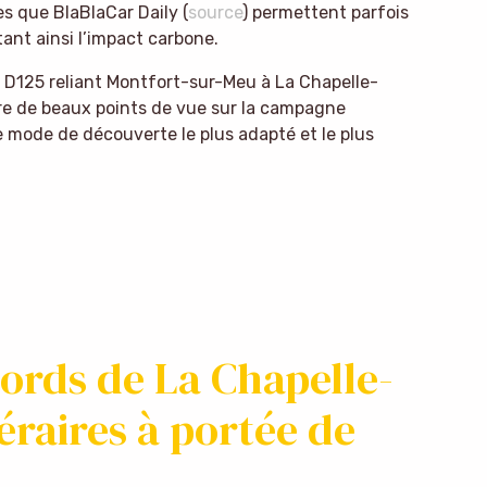
es que BlaBlaCar Daily (
source
) permettent parfois
itant ainsi l’impact carbone.
e D125 reliant Montfort-sur-Meu à La Chapelle-
fre de beaux points de vue sur la campagne
le mode de découverte le plus adapté et le plus
rds de La Chapelle-
éraires à portée de