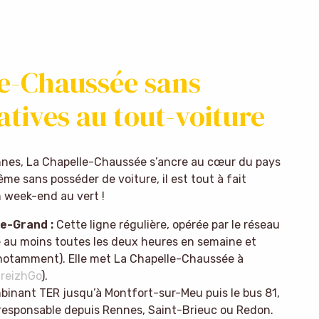
le-Chaussée sans
natives au tout-voiture
ennes, La Chapelle-Chaussée s’ancre au cœur du pays
e sans posséder de voiture, il est tout à fait
n week-end au vert !
e-Grand :
Cette ligne régulière, opérée par le réseau
e au moins toutes les deux heures en semaine et
» notamment). Elle met La Chapelle-Chaussée à
reizhGo
).
inant TER jusqu’à Montfort-sur-Meu puis le bus 81,
o-responsable depuis Rennes, Saint-Brieuc ou Redon.