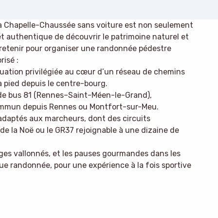
a Chapelle-Chaussée sans voiture est non seulement
et authentique de découvrir le patrimoine naturel et
 à retenir pour organiser une randonnée pédestre
isé :
uation privilégiée au cœur d’un réseau de chemins
à pied depuis le centre-bourg.
ne de bus 81 (Rennes–Saint-Méen-le-Grand),
commun depuis Rennes ou Montfort-sur-Meu.
adaptés aux marcheurs, dont des circuits
e la Noë ou le GR37 rejoignable à une dizaine de
ages vallonnés, et les pauses gourmandes dans les
 randonnée, pour une expérience à la fois sportive