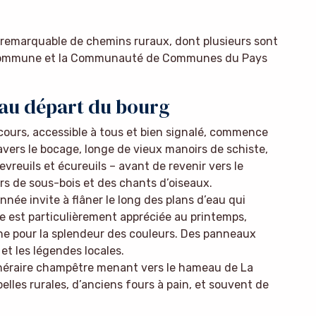
remarquable de chemins ruraux, dont plusieurs sont
a commune et la Communauté de Communes du Pays
 au départ du bourg
cours, accessible à tous et bien signalé, commence
travers le bocage, longe de vieux manoirs de schiste,
evreuils et écureuils – avant de revenir vers le
urs de sous-bois et des chants d’oiseaux.
nnée invite à flâner le long des plans d’eau qui
 est particulièrement appréciée au printemps,
mne pour la splendeur des couleurs. Des panneaux
 et les légendes locales.
inéraire champêtre menant vers le hameau de La
pelles rurales, d’anciens fours à pain, et souvent de