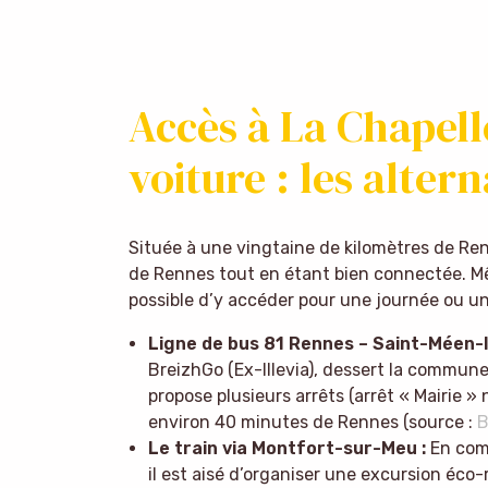
Accès à La Chapel
voiture : les alter
Située à une vingtaine de kilomètres de R
de Rennes tout en étant bien connectée. Mêm
possible d’y accéder pour une journée ou u
Ligne de bus 81 Rennes – Saint-Méen-l
BreizhGo (Ex-Illevia), dessert la commun
propose plusieurs arrêts (arrêt « Mairie 
environ 40 minutes de Rennes (source :
B
Le train via Montfort-sur-Meu :
En comb
il est aisé d’organiser une excursion éc