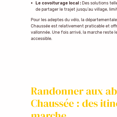
Le covoiturage local :
Des solutions tell
de partager le trajet jusqu’au village, lim
Pour les adeptes du vélo, la départemental
Chaussée est relativement praticable et of
vallonnée. Une fois arrivé, la marche reste 
accessible.
Randonner aux abo
Chaussée : des itin
marche