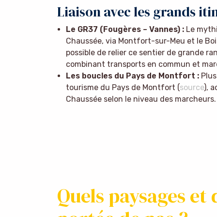
Liaison avec les grands it
Le GR37 (Fougères – Vannes) :
Le mythi
Chaussée, via Montfort-sur-Meu et le Bois
possible de relier ce sentier de grande 
combinant transports en commun et mar
Les boucles du Pays de Montfort :
Plusi
tourisme du Pays de Montfort (
source
), 
Chaussée selon le niveau des marcheurs.
Quels paysages et 