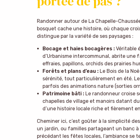
portée de pas ?
Randonner autour de La Chapelle-Chaussée,
bosquet cache une histoire, où chaque croi
distingue par la variété de ses paysages :
Bocage et haies bocagères :
Véritable é
d’Urbanisme intercommunal, abrite une fa
effraies, papillons, orchids des prairies h
Forêts et plans d’eau :
Le Bois de la No
sérénité, tout particulièrement en été. Le
parfois des animations nature (sorties or
Patrimoine bâti :
Le randonneur croise sou
chapelles de village et manoirs datant du X
d’une histoire locale riche et fièrement e
Cheminer ici, c’est goûter à la simplicité d
un jardin, ou familles partageant un banc 
précédant les fêtes locales, l’ambiance se t