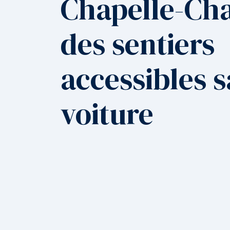
Chapelle-Cha
des sentiers
accessibles 
voiture