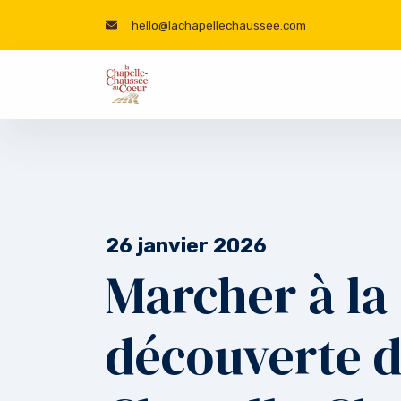
hello@lachapellechaussee.com
26 janvier 2026
Marcher à la
découverte d