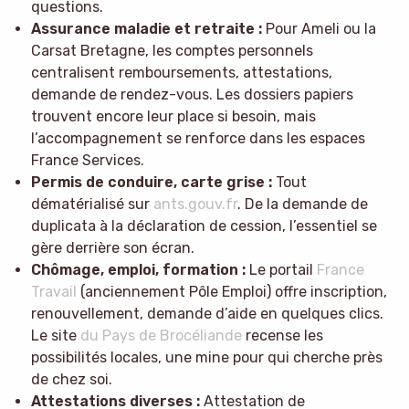
questions.
Assurance maladie et retraite :
Pour Ameli ou la
Carsat Bretagne, les comptes personnels
centralisent remboursements, attestations,
demande de rendez-vous. Les dossiers papiers
trouvent encore leur place si besoin, mais
l’accompagnement se renforce dans les espaces
France Services.
Permis de conduire, carte grise :
Tout
dématérialisé sur
ants.gouv.fr
. De la demande de
duplicata à la déclaration de cession, l’essentiel se
gère derrière son écran.
Chômage, emploi, formation :
Le portail
France
Travail
(anciennement Pôle Emploi) offre inscription,
renouvellement, demande d’aide en quelques clics.
Le site
du Pays de Brocéliande
recense les
possibilités locales, une mine pour qui cherche près
de chez soi.
Attestations diverses :
Attestation de