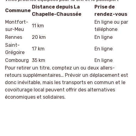
Distance depuis La
Prise de
Commune
Chapelle-Chaussée
rendez-vous
Montfort-
En ligne ou par
11 km
sur-Meu
téléphone
Rennes
20 km
En ligne
Saint-
17 km
En ligne
Grégoire
Combourg
35 km
En ligne
Pour retirer un titre, comptez un ou deux allers-
retours supplémentaires… Prévoir un déplacement est
donc inévitable, mais les transports en commun et le
covoiturage local peuvent offrir des alternatives
économiques et solidaires.