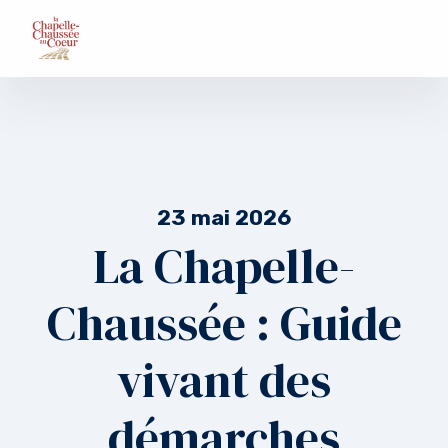
23 mai 2026
La Chapelle-
Chaussée : Guide
vivant des
démarches