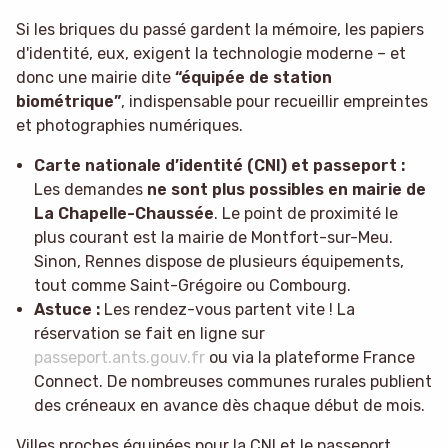
Si les briques du passé gardent la mémoire, les papiers
d'identité, eux, exigent la technologie moderne – et
donc une mairie dite
“équipée de station
biométrique”
, indispensable pour recueillir empreintes
et photographies numériques.
Carte nationale d’identité (CNI) et passeport :
Les demandes
ne sont plus possibles en mairie de
La Chapelle-Chaussée
. Le point de proximité le
plus courant est la mairie de Montfort-sur-Meu.
Sinon, Rennes dispose de plusieurs équipements,
tout comme Saint-Grégoire ou Combourg.
Astuce :
Les rendez-vous partent vite ! La
réservation se fait en ligne sur
passeport.ants.gouv.fr
ou via la plateforme France
Connect. De nombreuses communes rurales publient
des créneaux en avance dès chaque début de mois.
Villes proches équipées pour la CNI et le passeport