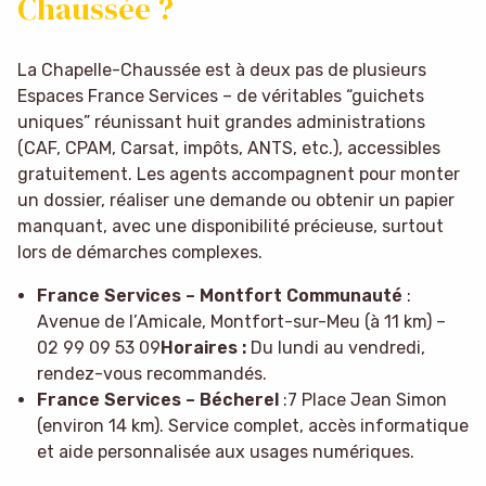
Chaussée ?
La Chapelle-Chaussée est à deux pas de plusieurs
Espaces France Services – de véritables “guichets
uniques” réunissant huit grandes administrations
(CAF, CPAM, Carsat, impôts, ANTS, etc.), accessibles
gratuitement. Les agents accompagnent pour monter
un dossier, réaliser une demande ou obtenir un papier
manquant, avec une disponibilité précieuse, surtout
lors de démarches complexes.
France Services – Montfort Communauté
:
Avenue de l’Amicale, Montfort-sur-Meu (à 11 km) –
02 99 09 53 09
Horaires :
Du lundi au vendredi,
rendez-vous recommandés.
France Services – Bécherel
:7 Place Jean Simon
(environ 14 km). Service complet, accès informatique
et aide personnalisée aux usages numériques.