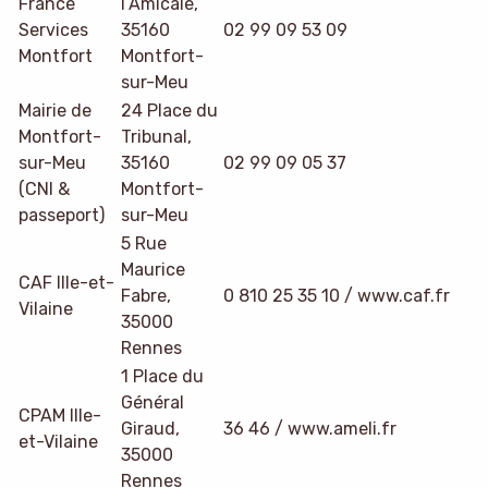
France
l’Amicale,
Services
35160
02 99 09 53 09
Montfort
Montfort-
sur-Meu
Mairie de
24 Place du
Montfort-
Tribunal,
sur-Meu
35160
02 99 09 05 37
(CNI &
Montfort-
passeport)
sur-Meu
5 Rue
Maurice
CAF Ille-et-
Fabre,
0 810 25 35 10 / www.caf.fr
Vilaine
35000
Rennes
1 Place du
Général
CPAM Ille-
Giraud,
36 46 / www.ameli.fr
et-Vilaine
35000
Rennes