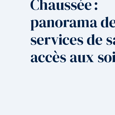
Chaussée :
panorama d
services de s
accès aux so