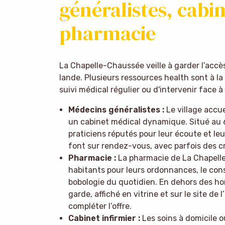
généralistes, cabin
pharmacie
La Chapelle-Chaussée veille à garder l’accès
lande. Plusieurs ressources health sont à la
suivi médical régulier ou d'intervenir face à
Médecins généralistes :
Le village accu
un cabinet médical dynamique. Situé au 6
praticiens réputés pour leur écoute et le
font sur rendez-vous, avec parfois des 
Pharmacie :
La pharmacie de La Chapelle-C
habitants pour leurs ordonnances, le co
bobologie du quotidien. En dehors des ho
garde, affiché en vitrine et sur le site de
compléter l’offre.
Cabinet infirmier :
Les soins à domicile o