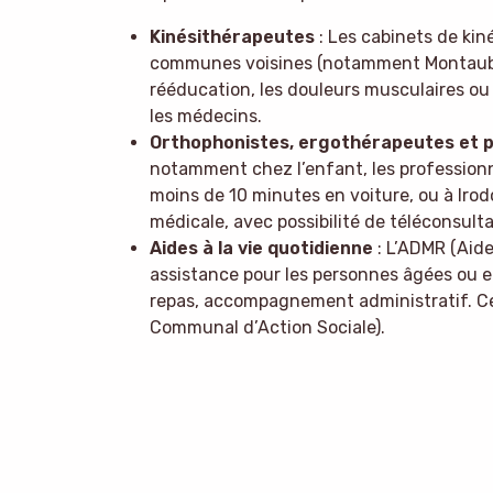
Kinésithérapeutes
: Les cabinets de kiné
communes voisines (notamment Montauba
rééducation, les douleurs musculaires ou 
les médecins.
Orthophonistes, ergothérapeutes et 
notamment chez l’enfant, les professio
moins de 10 minutes en voiture, ou à Irod
médicale, avec possibilité de téléconsult
Aides à la vie quotidienne
: L’ADMR (Aide
assistance pour les personnes âgées ou e
repas, accompagnement administratif. Ce 
Communal d’Action Sociale).