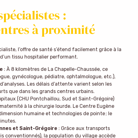
spécialistes :
entres à proximité
aliste, l’offre de santé s’étend facilement grâce à la
d’un tissu hospitalier performant.
e
: À 8 kilomètres de La Chapelle-Chaussée, ce
ogue, gynécologue, pédiatre, ophtalmologue, etc.),
d’analyses. Les délais d’attente varient selon les
urts que dans les grands centres urbains.
ôpitaux (CHU Pontchaillou, Sud et Saint-Grégoire)
 maternité à la chirurgie lourde. Le Centre Eugène
 dimension humaine et technologies de pointe ; le
minutes.
ennes et Saint-Grégoire
: Grâce aux transports
xis conventionnés), la population du village accède