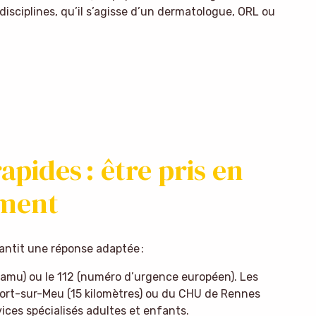
 disciplines, qu’il s’agisse d’un dermatologue, ORL ou
apides : être pris en
oment
arantit une réponse adaptée :
amu) ou le 112 (numéro d’urgence européen). Les
fort-sur-Meu (15 kilomètres) ou du CHU de Rennes
ices spécialisés adultes et enfants.