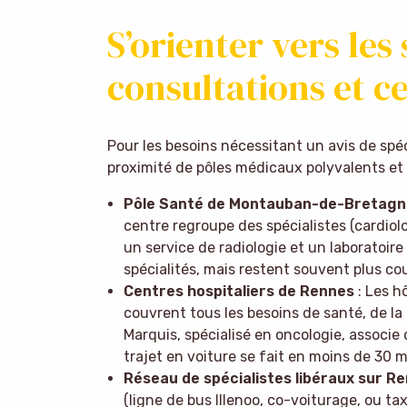
S’orienter vers les 
consultations et c
Pour les besoins nécessitant un avis de spéci
proximité de pôles médicaux polyvalents et 
Pôle Santé de Montauban-de-Bretagn
centre regroupe des spécialistes (cardiol
un service de radiologie et un laboratoire 
spécialités, mais restent souvent plus co
Centres hospitaliers de Rennes
: Les h
couvrent tous les besoins de santé, de la
Marquis, spécialisé en oncologie, associe
trajet en voiture se fait en moins de 30 
Réseau de spécialistes libéraux sur R
(ligne de bus Illenoo, co-voiturage, ou ta