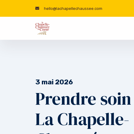
hello@lachapellechaussee.com
3 mai 2026
Prendre soin 
La Chapelle-