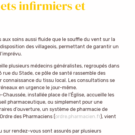
ets infirmiers et
 aux soins aussi fluide que le souffle du vent sur la
 disposition des villageois, permettant de garantir un
 l’imprévu.
eille plusieurs médecins généralistes, regroupés dans
 rue du Stade, ce pôle de santé rassemble des
ur connaissance du tissu local. Les consultations se
créneaux en urgence le jour-même.
haussée, installée place de l’Église, accueille les
nseil pharmaceutique, ou simplement pour une
raires d’ouverture, un système de pharmacie de
 l’Ordre des Pharmaciens (
ordre.pharmacien.fr
), vient
u sur rendez-vous sont assurés par plusieurs