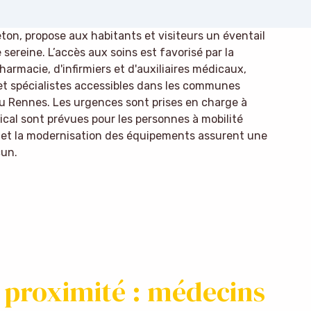
on, propose aux habitants et visiteurs un éventail
sereine. L’accès aux soins est favorisé par la
armacie, d'infirmiers et d'auxiliaires médicaux,
 et spécialistes accessibles dans les communes
Rennes. Les urgences sont prises en charge à
ical sont prévues pour les personnes à mobilité
s et la modernisation des équipements assurent une
cun.
 proximité : médecins