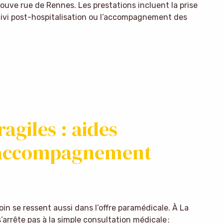
trouve rue de Rennes. Les prestations incluent la prise
uivi post-hospitalisation ou l’accompagnement des
ragiles : aides
 accompagnement
n se ressent aussi dans l’offre paramédicale. À La
arrête pas à la simple consultation médicale :