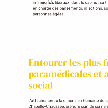
infirmier(e)s libéraux, dont le cabinet se 
en charge des pansements, injections, s
personnes âgées.
Entourer les plus f
paramédicales et
social
L’attachement à la dimension humaine du soi
Chapelle-Chaussée, prendre soin de soi ne s’