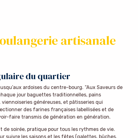
boulangerie artisanale
ulaire du quartier
 jusqu’aux ardoises du centre-bourg. “Aux Saveurs de
 chaque jour baguettes traditionnelles, pains
, viennoiseries généreuses, et pâtisseries qui
ctionner des farines françaises labellisées et de
savoir-faire transmis de génération en génération.
t de soirée, pratique pour tous les rythmes de vie.
r suivre les saisons et les fêtes (galettes, bûches,