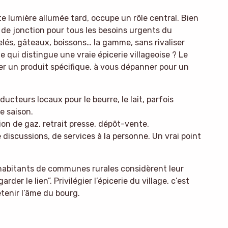
e lumière allumée tard, occupe un rôle central. Bien
 de jonction pour tous les besoins urgents du
gelés, gâteaux, boissons… la gamme, sans rivaliser
e qui distingue une vraie épicerie villageoise ? Le
r un produit spécifique, à vous dépanner pour un
ucteurs locaux pour le beurre, le lait, parfois
e saison.
ution de gaz, retrait presse, dépôt-vente.
 discussions, de services à la personne. Un vrai point
 habitants de communes rurales considèrent leur
er le lien”. Privilégier l’épicerie du village, c’est
tenir l’âme du bourg.