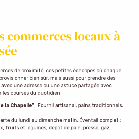
des commerces locaux à
sée
erces de proximité, ces petites échoppes où chaque
pprovisionner bien sûr, mais aussi pour prendre des
tir avec une adresse ou une astuce partagée avec
 les courses du quotidien :
e la Chapelle"
: Fournil artisanal, pains traditionnels,
verte du lundi au dimanche matin. Éventail complet :
, fruits et légumes, dépôt de pain, presse, gaz,