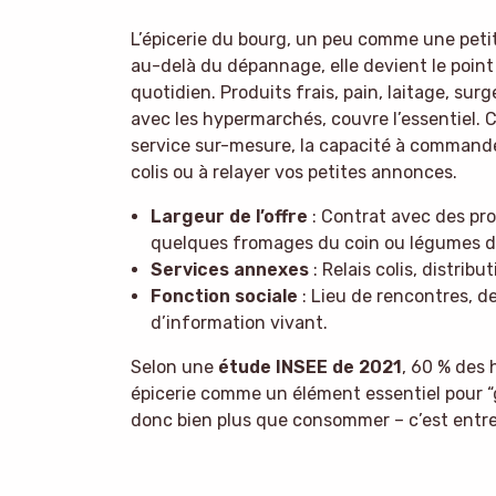
L’épicerie du bourg, un peu comme une petit
au-delà du dépannage, elle devient le point
quotidien. Produits frais, pain, laitage, sur
avec les hypermarchés, couvre l’essentiel. C
service sur-mesure, la capacité à commande
colis ou à relayer vos petites annonces.
Largeur de l’offre
: Contrat avec des prod
quelques fromages du coin ou légumes d
Services annexes
: Relais colis, distrib
Fonction sociale
: Lieu de rencontres, de
d’information vivant.
Selon une
étude INSEE de 2021
, 60 % des
épicerie comme un élément essentiel pour “gard
donc bien plus que consommer – c’est entre