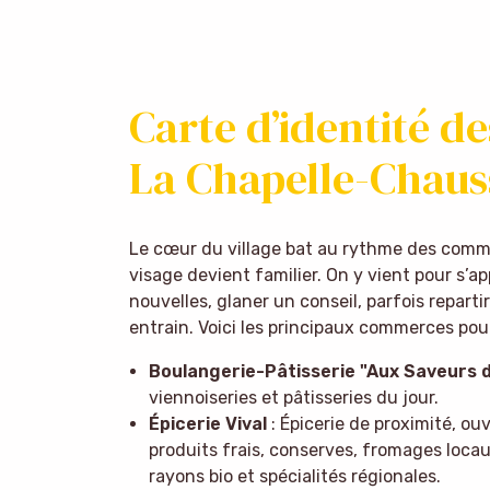
Carte d’identité 
La Chapelle-Chaus
Le cœur du village bat au rythme des comm
visage devient familier. On y vient pour s’a
nouvelles, glaner un conseil, parfois repar
entrain. Voici les principaux commerces pour
Boulangerie-Pâtisserie "Aux Saveurs d
viennoiseries et pâtisseries du jour.
Épicerie Vival
: Épicerie de proximité, ou
produits frais, conserves, fromages locaux
rayons bio et spécialités régionales.