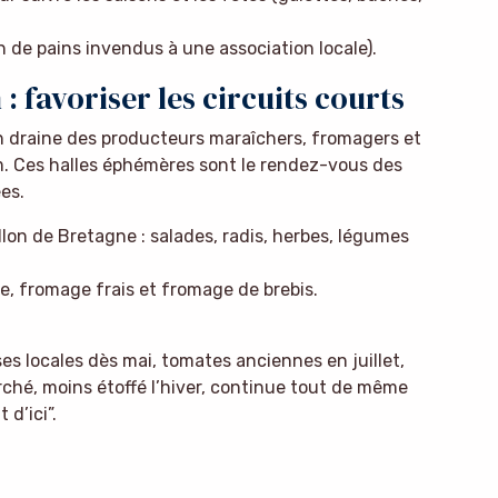
ion de pains invendus à une association locale).
: favoriser les circuits courts
 draine des producteurs maraîchers, fromagers et
m. Ces halles éphémères sont le rendez-vous des
es.
illon de Bretagne : salades, radis, herbes, légumes
e, fromage frais et fromage de brebis.
es locales dès mai, tomates anciennes en juillet,
hé, moins étoffé l’hiver, continue tout de même
 d’ici”.