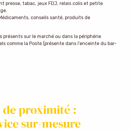
nt presse, tabac, jeux FDJ, relais colis et petite
age.
Médicaments, conseils santé, produits de
s présents sur le marché ou dans la périphérie
iels comme la Poste (présente dans l’enceinte du bar-
e de proximité :
vice sur-mesure