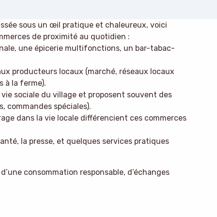
ssée sous un œil pratique et chaleureux, voici
commerces de proximité au quotidien :
nale, une épicerie multifonctions, un bar-tabac-
 aux producteurs locaux (marché, réseaux locaux
 à la ferme).
vie sociale du village et proposent souvent des
lis, commandes spéciales).
ncrage dans la vie locale différencient ces commerces
 santé, la presse, et quelques services pratiques
ix d’une consommation responsable, d’échanges