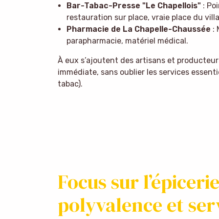
Bar-Tabac-Presse "Le Chapellois"
: Poi
restauration sur place, vraie place du vill
Pharmacie de La Chapelle-Chaussée
: 
parapharmacie, matériel médical.
À eux s’ajoutent des artisans et producteur
immédiate, sans oublier les services essent
tabac).
Focus sur l’épiceri
polyvalence et ser