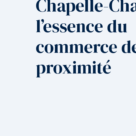
Chapelle-Cha
l’essence du
commerce d
proximité