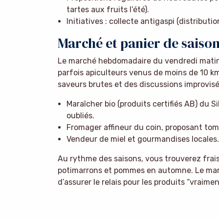
tartes aux fruits l’été).
Initiatives : collecte antigaspi (distribut
Marché et panier de saison 
Le marché hebdomadaire du vendredi matin
parfois apiculteurs venus de moins de 10 k
saveurs brutes et des discussions improvisé
Maraîcher bio (produits certifiés AB) du S
oubliés.
Fromager affineur du coin, proposant tom
Vendeur de miel et gourmandises locales.
Au rythme des saisons, vous trouverez frais
potimarrons et pommes en automne. Le marc
d’assurer le relais pour les produits “vraiment