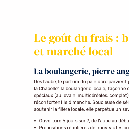
Le goût du frais : 
et marché local
La boulangerie, pierre ang
Dès l’aube, le parfum du pain doré parvient
la Chapelle”, la boulangerie locale, façonne
spéciaux (au levain, multicéréales, complet)
réconfortent le dimanche. Soucieuse de séle
soutenir la filière locale, elle perpétue un 
Ouverture 6 jours sur 7, de l’aube au débu
Propositions régulières de nouveautés pou