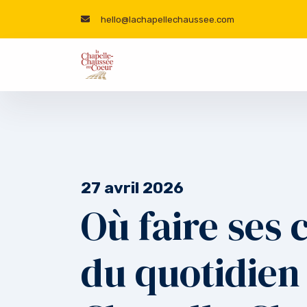
hello@lachapellechaussee.com
27 avril 2026
Où faire ses 
du quotidien